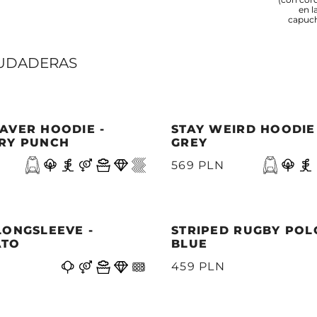
en l
capuch
UDADERAS
AVER HOODIE -
STAY WEIRD HOODIE
RY PUNCH
GREY
569 PLN
LONGSLEEVE -
STRIPED RUGBY POL
ATO
BLUE
459 PLN