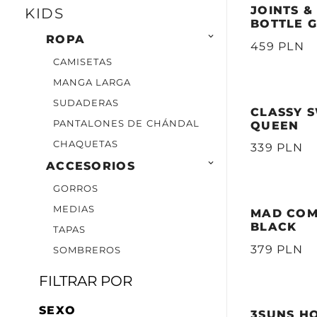
JOINTS &
KIDS
BOTTLE 

ROPA
459 PLN
CAMISETAS
MANGA LARGA
SUDADERAS
CLASSY S
PANTALONES DE CHÁNDAL
QUEEN
CHAQUETAS
339 PLN

ACCESORIOS
GORROS
MEDIAS
MAD COM
BLACK
TAPAS
379 PLN
SOMBREROS
FILTRAR POR
SEXO
3SUNS HO