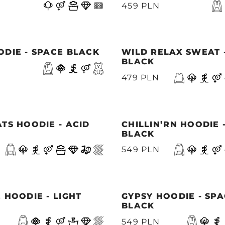
459 PLN
DIE - SPACE BLACK
WILD RELAX SWEAT 
BLACK
479 PLN
TS HOODIE - ACID
CHILLIN’RN HOODIE 
BLACK
549 PLN
 HOODIE - LIGHT
GYPSY HOODIE - SP
BLACK
549 PLN