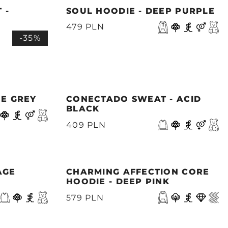
 -
SOUL HOODIE - DEEP PURPLE
479 PLN
-35%
NE GREY
CONECTADO SWEAT - ACID
BLACK
409 PLN
AGE
CHARMING AFFECTION CORE
HOODIE - DEEP PINK
579 PLN