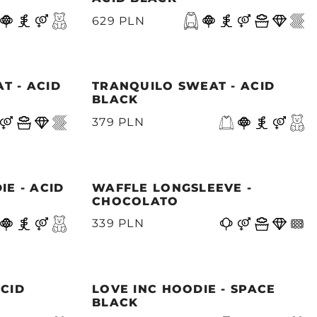
629 PLN
T - ACID
TRANQUILO SWEAT - ACID
BLACK
379 PLN
IE - ACID
WAFFLE LONGSLEEVE -
CHOCOLATO
339 PLN
ACID
LOVE INC HOODIE - SPACE
BLACK