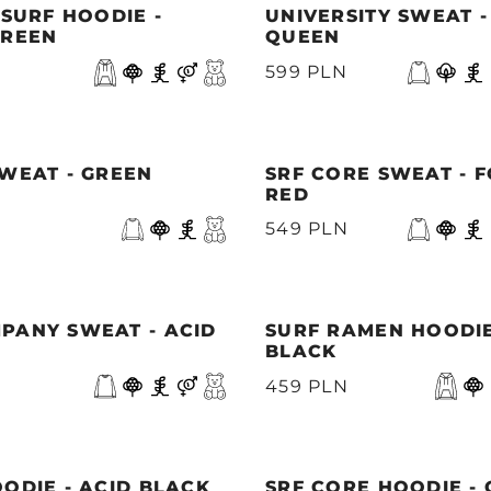
 SURF HOODIE -
UNIVERSITY SWEAT 
GREEN
QUEEN
599 PLN
WEAT - GREEN
SRF CORE SWEAT - 
RED
549 PLN
PANY SWEAT - ACID
SURF RAMEN HOODIE
BLACK
459 PLN
ODIE - ACID BLACK
SRF CORE HOODIE -