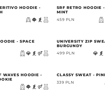
RITIVO HOODIE -
SRF RETRO HOODIE -
SH
MINT
459 PLN
OODIE - SPACE
UNIVERSITY ZIP SWE
BURGUNDY
499 PLN
F WAVES HOODIE -
CLASSY SWEAT - PI
OOKIE
339 PLN