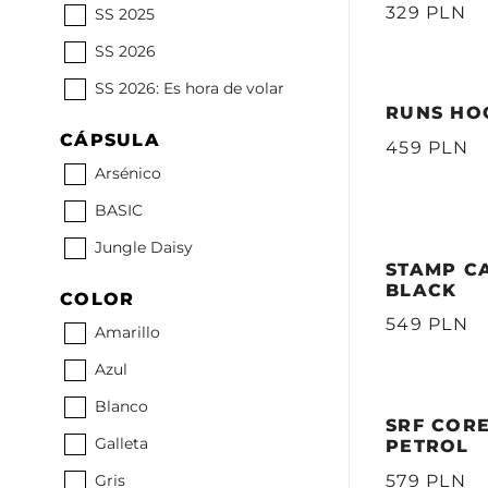
329 PLN
SS 2025
SS 2026
SS 2026: Es hora de volar
RUNS HOO
CÁPSULA
459 PLN
Arsénico
BASIC
Jungle Daisy
STAMP CA
BLACK
COLOR
549 PLN
Amarillo
Azul
Blanco
SRF CORE
Galleta
PETROL
579 PLN
Gris