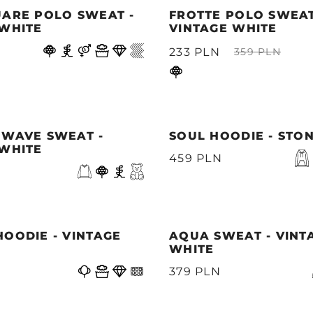
UARE POLO SWEAT -
FROTTE POLO SWEAT
 WHITE
VINTAGE WHITE
233 PLN
359 PLN
 WAVE SWEAT -
SOUL HOODIE - STO
 WHITE
459 PLN
OODIE - VINTAGE
AQUA SWEAT - VINT
WHITE
379 PLN