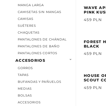
MANGA LARGA
WAVE APE
CAMISETAS SIN MANGAS
PINK KU
CAMISAS
459 PLN
SUÉTERES
CHAQUETAS
PANTALONES DE CHÁNDAL
FOREST H
BLACK
PANTALONES DE BAÑO
PANTALONES CORTOS
459 PLN

ACCESORIOS
GORROS
TAPAS
HOUSE O
SCOUT C
BUFANDAS Y PAÑUELOS
459 PLN
MEDIAS
BOLSAS
ACCESORIOS