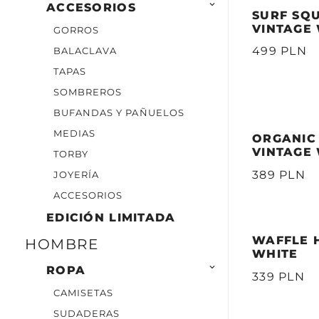

ACCESORIOS
SURF SQ
VINTAGE
GORROS
499 PLN
BALACLAVA
TAPAS
SOMBREROS
BUFANDAS Y PAÑUELOS
MEDIAS
ORGANIC
VINTAGE
TORBY
389 PLN
JOYERÍA
ACCESORIOS
EDICIÓN LIMITADA
WAFFLE H
HOMBRE
WHITE

ROPA
339 PLN
CAMISETAS
SUDADERAS