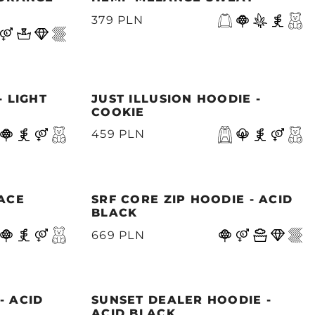
379 PLN
- LIGHT
JUST ILLUSION HOODIE -
COOKIE
459 PLN
PACE
SRF CORE ZIP HOODIE - ACID
BLACK
669 PLN
- ACID
SUNSET DEALER HOODIE -
ACID BLACK