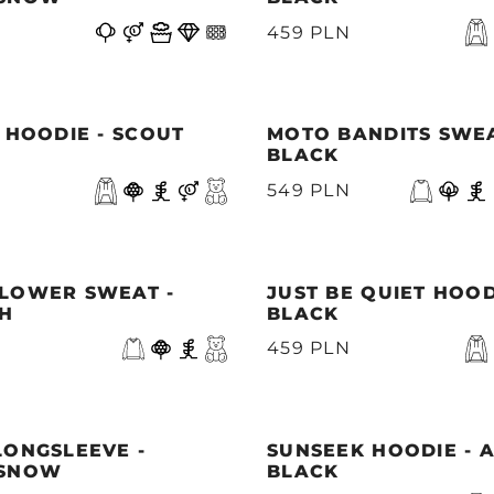
459 PLN
 HOODIE - SCOUT
MOTO BANDITS SWEA
BLACK
549 PLN
LOWER SWEAT -
JUST BE QUIET HOOD
SH
BLACK
459 PLN
LONGSLEEVE -
SUNSEEK HOODIE - 
 SNOW
BLACK