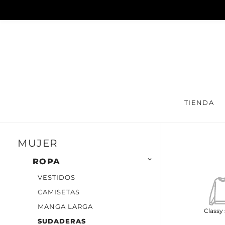
TIENDA
MUJER

ROPA
VESTIDOS
CAMISETAS
MANGA LARGA
Classy
SUDADERAS