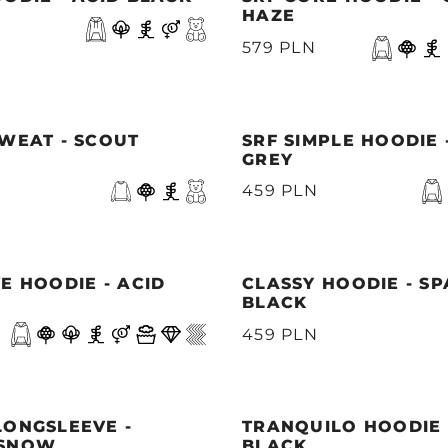
HAZE
579 PLN
WEAT - SCOUT
SRF SIMPLE HOODIE 
GREY
459 PLN
E HOODIE - ACID
CLASSY HOODIE - S
BLACK
459 PLN
LONGSLEEVE -
TRANQUILO HOODIE 
 SNOW
BLACK