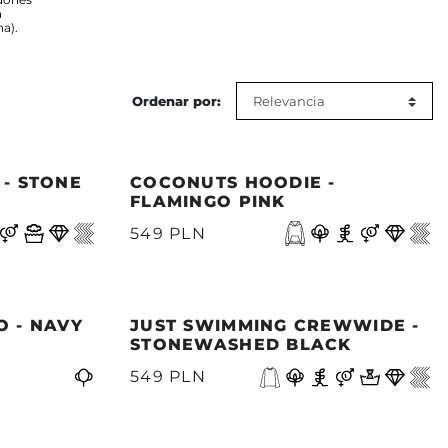
a
a).
Ordenar por:
 - STONE
COCONUTS HOODIE -
FLAMINGO PINK
549 PLN
O - NAVY
JUST SWIMMING CREWWIDE -
STONEWASHED BLACK
549 PLN