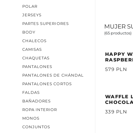
POLAR
JERSEYS
PARTES SUPERIORES
MUJER S
BODY
(65 productos)
CHALECOS
CAMISAS
HAPPY W
CHAQUETAS
RASPBER
PANTALONES
579 PLN
PANTALONES DE CHÁNDAL
PANTALONES CORTOS
FALDAS
WAFFLE 
BAÑADORES
CHOCOL
ROPA INTERIOR
339 PLN
MONOS
CONJUNTOS