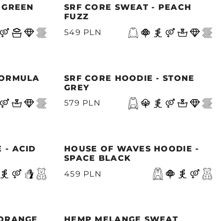
- GREEN
SRF CORE SWEAT - PEACH
FUZZ
549 PLN
FORMULA
SRF CORE HOODIE - STONE
GREY
579 PLN
 - ACID
HOUSE OF WAVES HOODIE -
SPACE BLACK
459 PLN
 ORANGE
HEMP MELANGE SWEAT