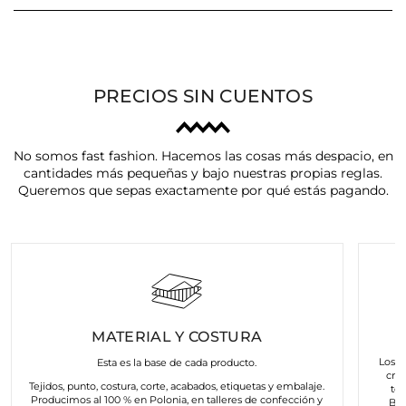
PRECIOS SIN CUENTOS
No somos fast fashion. Hacemos las cosas más despacio, en
cantidades más pequeñas y bajo nuestras propias reglas.
Queremos que sepas exactamente por qué estás pagando.
MATERIAL Y COSTURA
Los a
Esta es la base de cada producto.
cre
Tejidos, punto, costura, corte, acabados, etiquetas y embalaje.
to
Producimos al 100 % en Polonia, en talleres de confección y
Bus