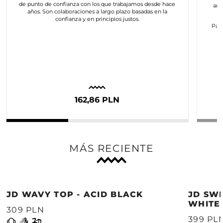
de punto de confianza con los que trabajamos desde hace
art
años. Son colaboraciones a largo plazo basadas en la
confianza y en principios justos.
Para
c
162,86 PLN
MÁS RECIENTE
JD WAVY TOP - ACID BLACK
JD SWE
WHITE
309 PLN
399 PL