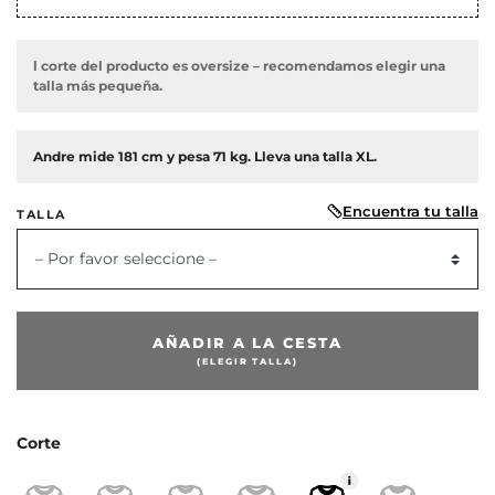
l corte del producto es oversize – recomendamos elegir una
talla más pequeña.
Andre mide 181 cm y pesa 71 kg. Lleva una talla XL.
Encuentra tu talla
TALLA
– Por favor seleccione –
or
AÑADIR A LA CESTA
(ELEGIR TALLA)
Corte