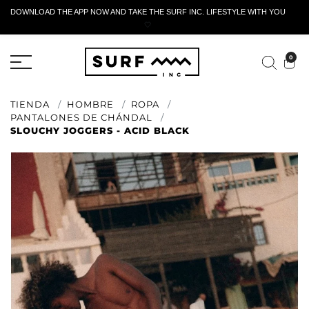
DOWNLOAD THE APP NOW AND TAKE THE SURF INC. LIFESTYLE WITH YOU
🤍
FORMULARIO DE RETORNO ACTIVO
0
TIENDA
HOMBRE
ROPA
PANTALONES DE CHÁNDAL
SLOUCHY JOGGERS - ACID BLACK