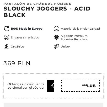
PANTALÓN DE CHÁNDAL HOMBRE
SLOUCHY JOGGERS - ACID
BLACK
100% Made in Europe
Material de la mejor calidad
Algodón Premium,
Envases sin plástico
Poliéster Reciclado
Orgánico
Unisex
369 PLN
OBTENER
Obtenga un descuento
***LUB
adicional con el código:
CÓD