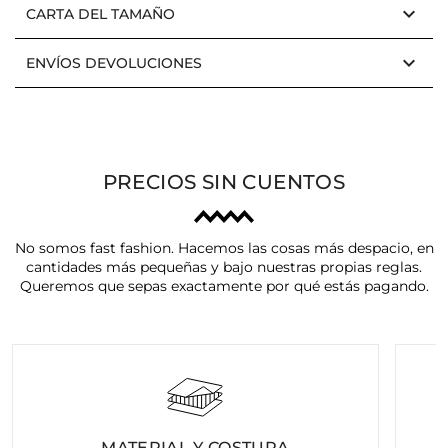
keyboard_arrow_down
CARTA DEL TAMAÑO
keyboard_arrow_down
ENVÍOS DEVOLUCIONES
PRECIOS SIN CUENTOS
No somos fast fashion. Hacemos las cosas más despacio, en
cantidades más pequeñas y bajo nuestras propias reglas.
Queremos que sepas exactamente por qué estás pagando.
MATERIAL Y COSTURA