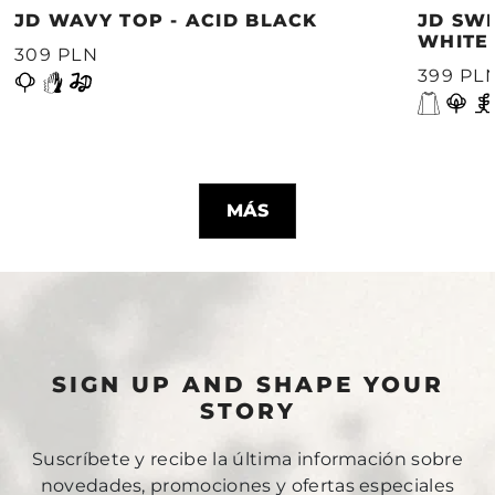
JD WAVY TOP - ACID BLACK
JD SWE
WHITE
309 PLN
399 PL
MÁS
SIGN UP AND SHAPE YOUR
STORY
Suscríbete y recibe la última información sobre
novedades, promociones y ofertas especiales