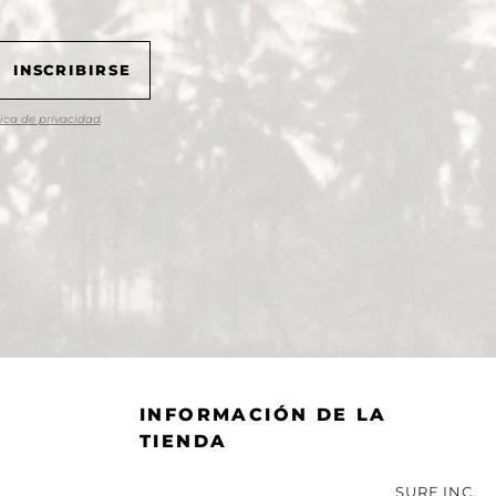
tica de privacidad
.
INFORMACIÓN DE LA
TIENDA
SURF INC.