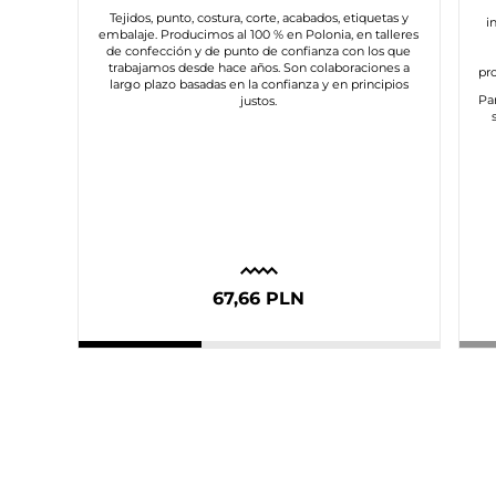
Tejidos, punto, costura, corte, acabados, etiquetas y
i
embalaje. Producimos al 100 % en Polonia, en talleres
de confección y de punto de confianza con los que
trabajamos desde hace años. Son colaboraciones a
pr
largo plazo basadas en la confianza y en principios
Pa
justos.
67,66 PLN