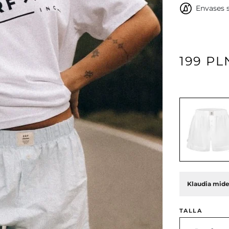
Envases s
199 PL
Siguiente
Klaudia mide 
TALLA