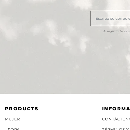
Al registrarte, d
PRODUCTS
INFORM
MUJER
CONTÁCTEN
ROPA
TÉRMINOS Y