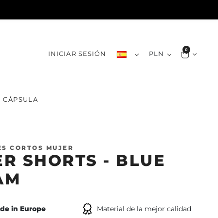
0
INICIAR SESIÓN
PLN
CÁPSULA
S CORTOS MUJER
R SHORTS - BLUE
AM
de in Europe
Material de la mejor calidad