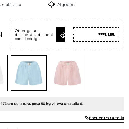
in plástico
Algodón
Obtenga un
OBTENER
N
***LUB
descuento adicional
CÓD
con el código:
172 cm de altura, pesa 50 kg y lleva una talla S.
Encuentra tu talla