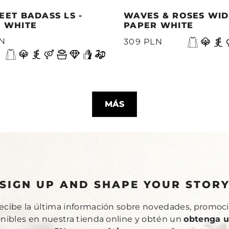
EET BADASS LS -
WAVES & ROSES WIDE
 WHITE
PAPER WHITE
LN
309 PLN
MÁS
SIGN UP AND SHAPE YOUR STOR
recibe la última información sobre novedades, promoci
onibles en nuestra tienda online y obtén un
obtenga u