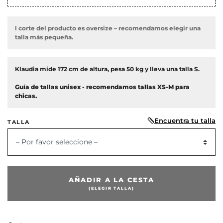
l corte del producto es oversize – recomendamos elegir una
talla más pequeña.
Klaudia mide 172 cm de altura, pesa 50 kg y lleva una talla S.
Guía de tallas unisex - recomendamos tallas XS-M para
chicas.
Encuentra tu talla
TALLA
– Por favor seleccione –
or
AÑADIR A LA CESTA
(ELEGIR TALLA)