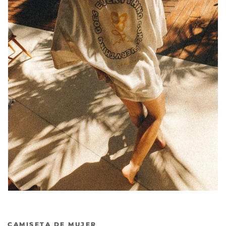
Anterior
Sig
CAMISETA DE MUJER