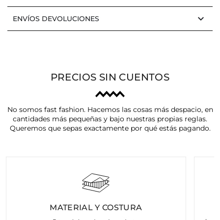
keyboard_arrow_down
ENVÍOS DEVOLUCIONES
PRECIOS SIN CUENTOS
No somos fast fashion. Hacemos las cosas más despacio, en
cantidades más pequeñas y bajo nuestras propias reglas.
Queremos que sepas exactamente por qué estás pagando.
MATERIAL Y COSTURA