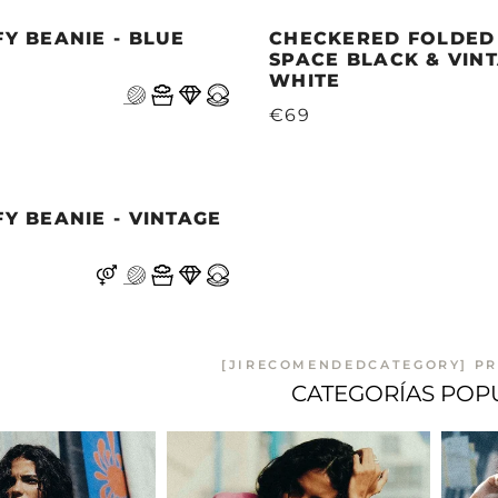
FY BEANIE - BLUE
CHECKERED FOLDED 
SPACE BLACK & VIN
WHITE
€69
FY BEANIE - VINTAGE
[JIRECOMENDEDCATEGORY] PR
CATEGORÍAS POP