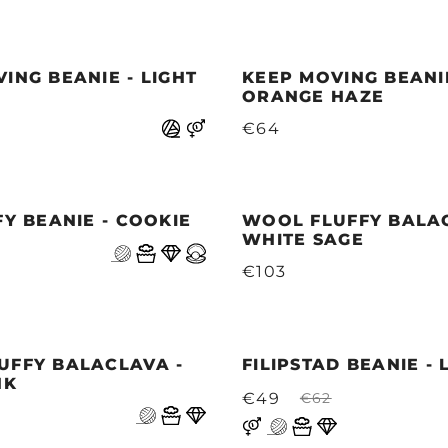
ING BEANIE - LIGHT
KEEP MOVING BEANIE
ORANGE HAZE
€64
FY BEANIE - COOKIE
WOOL FLUFFY BALAC
WHITE SAGE
€103
UFFY BALACLAVA -
FILIPSTAD BEANIE - 
NK
€49
€62