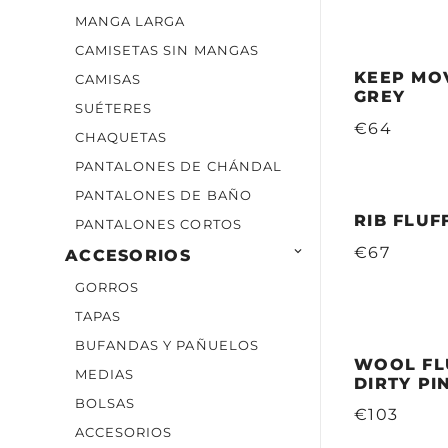
MANGA LARGA
CAMISETAS SIN MANGAS
KEEP MOV
CAMISAS
GREY
SUÉTERES
€64
CHAQUETAS
PANTALONES DE CHÁNDAL
PANTALONES DE BAÑO
RIB FLUF
PANTALONES CORTOS
€67

ACCESORIOS
GORROS
TAPAS
BUFANDAS Y PAÑUELOS
WOOL FL
MEDIAS
DIRTY PI
BOLSAS
€103
ACCESORIOS