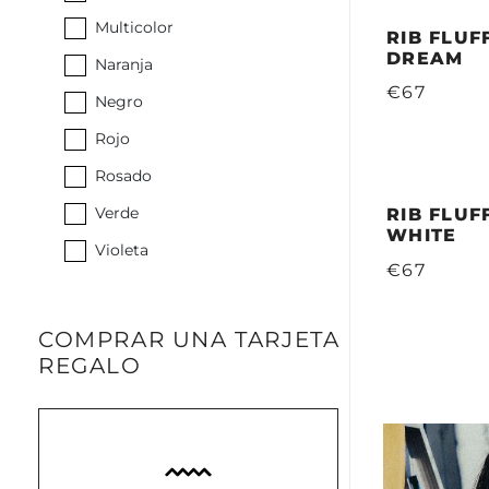
Multicolor
RIB FLUF
DREAM
Naranja
€67
Negro
Rojo
Rosado
Verde
RIB FLUF
WHITE
Violeta
€67
COMPRAR UNA TARJETA
REGALO