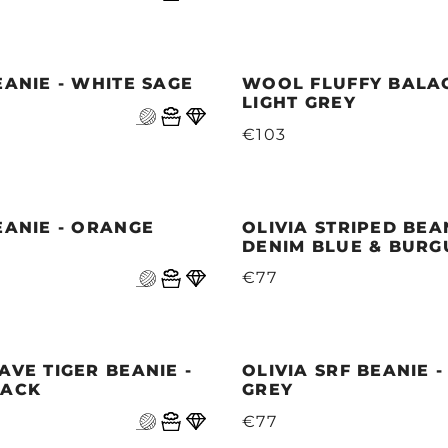
EANIE - WHITE SAGE
WOOL FLUFFY BALAC
LIGHT GREY
€103
EANIE - ORANGE
OLIVIA STRIPED BEAN
DENIM BLUE & BUR
€77
AVE TIGER BEANIE -
OLIVIA SRF BEANIE 
LACK
GREY
€77