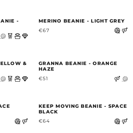
ANIE -
MERINO BEANIE - LIGHT GREY
€67
 YELLOW &
GRANNA BEANIE - ORANGE
HAZE
€51
ACE
KEEP MOVING BEANIE - SPACE
BLACK
€64