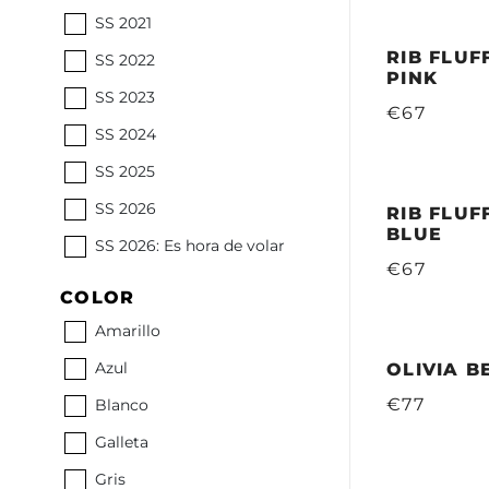
SS 2021
RIB FLUF
SS 2022
PINK
SS 2023
€67
SS 2024
SS 2025
SS 2026
RIB FLUF
BLUE
SS 2026: Es hora de volar
€67
COLOR
Amarillo
Azul
OLIVIA B
€77
Blanco
Galleta
Gris