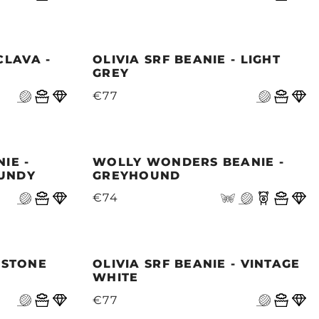
LAVA -
OLIVIA SRF BEANIE - LIGHT
GREY
€77
IE -
WOLLY WONDERS BEANIE -
GUNDY
GREYHOUND
€74
- STONE
OLIVIA SRF BEANIE - VINTAGE
WHITE
€77