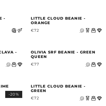
 -
LITTLE CLOUD BEANIE -
ORANGE
€72
LAVA -
OLIVIA SRF BEANIE - GREEN
QUEEN
€77
LIME
LITTLE CLOUD BEANIE -
GREEN
-20%
€72