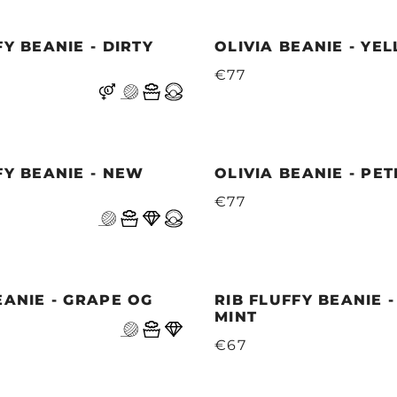
FY BEANIE - DIRTY
OLIVIA BEANIE - YE
€77
FY BEANIE - NEW
OLIVIA BEANIE - PE
€77
EANIE - GRAPE OG
RIB FLUFFY BEANIE -
MINT
€67