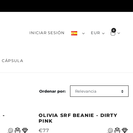
0
INICIAR SESIÓN
EUR
CÁPSULA
Ordenar por:
 -
OLIVIA SRF BEANIE - DIRTY
PINK
€77