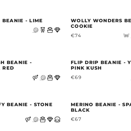
P BEANIE - LIME
WOLLY WONDERS BE
COOKIE
€74
H BEANIE -
FLIP DRIP BEANIE -
 RED
PINK KUSH
€69
FY BEANIE - STONE
MERINO BEANIE - SP
BLACK
€67