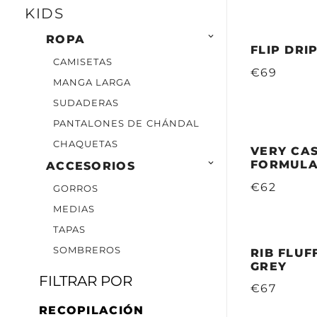
KIDS

ROPA
FLIP DRI
CAMISETAS
€69
MANGA LARGA
SUDADERAS
PANTALONES DE CHÁNDAL
CHAQUETAS
VERY CAS

FORMULA
ACCESORIOS
€62
GORROS
MEDIAS
TAPAS
SOMBREROS
RIB FLUF
GREY
FILTRAR POR
€67
RECOPILACIÓN