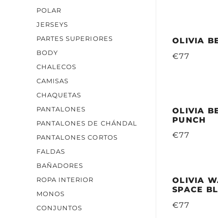
POLAR
JERSEYS
PARTES SUPERIORES
OLIVIA B
BODY
€77
CHALECOS
CAMISAS
CHAQUETAS
PANTALONES
OLIVIA B
PUNCH
PANTALONES DE CHÁNDAL
€77
PANTALONES CORTOS
FALDAS
BAÑADORES
OLIVIA W
ROPA INTERIOR
SPACE B
MONOS
€77
CONJUNTOS