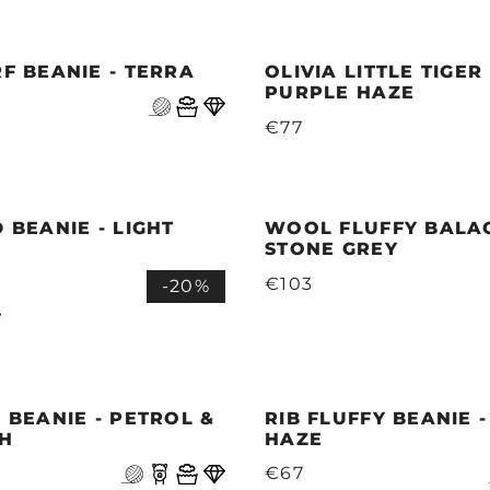
RF BEANIE - TERRA
OLIVIA LITTLE TIGER
PURPLE HAZE
€77
D BEANIE - LIGHT
WOOL FLUFFY BALAC
STONE GREY
€103
-20%
P BEANIE - PETROL &
RIB FLUFFY BEANIE 
SH
HAZE
€67