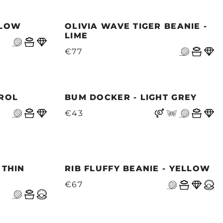
LLOW
OLIVIA WAVE TIGER BEANIE -
LIME
€77
TROL
BUM DOCKER - LIGHT GREY
€43
 THIN
RIB FLUFFY BEANIE - YELLOW
€67