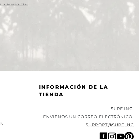
tica de privacidad
.
INFORMACIÓN DE LA
TIENDA
SURF INC.
ENVÍENOS UN CORREO ELECTRÓNICO:
ÓN
SUPPORT@SURF.INC