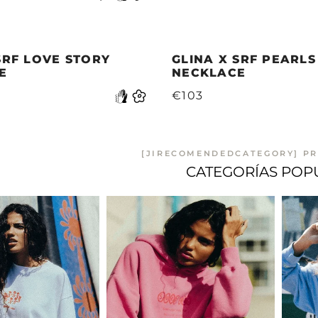
SRF LOVE STORY
GLINA X SRF PEARLS
E
NECKLACE
€103
[JIRECOMENDEDCATEGORY] PR
CATEGORÍAS POP