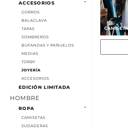

ACCESORIOS
GORROS
BALACLAVA
CAMISET
TAPAS
SOMBREROS
BUFANDAS Y PAÑUELOS
MEDIAS
TORBY
JOYERÍA
ACCESORIOS
EDICIÓN LIMITADA
HOMBRE

ROPA
CAMISETAS
SUDADERAS