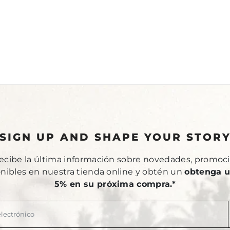
SIGN UP AND SHAPE YOUR STOR
recibe la última información sobre novedades, promoci
onibles en nuestra tienda online y obtén un
obtenga u
5% en su próxima compra.*