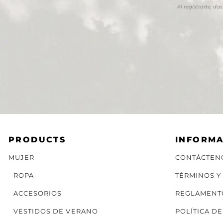
Al registrarte, d
PRODUCTS
INFORM
MUJER
CONTÁCTEN
ROPA
TÉRMINOS Y
ACCESORIOS
REGLAMENT
VESTIDOS DE VERANO
POLÍTICA D