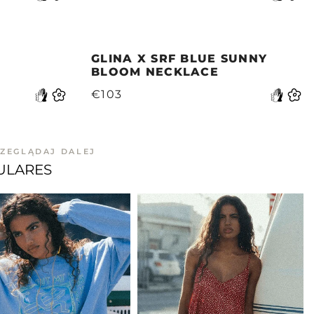
GLINA X SRF BLUE SUNNY
BLOOM NECKLACE
€103
ZEGLĄDAJ DALEJ
ULARES