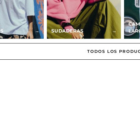
CAM
AS
→
SUDADERAS
→
LAR
TODOS LOS PRODU