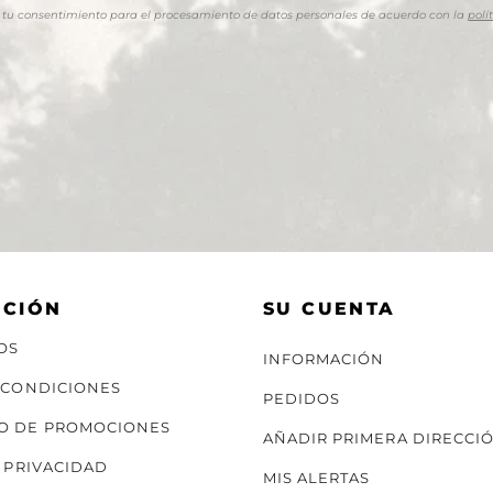
as tu consentimiento para el procesamiento de datos personales de acuerdo con la
polí
ACIÓN
SU CUENTA
OS
INFORMACIÓN
 CONDICIONES
PEDIDOS
O DE PROMOCIONES
AÑADIR PRIMERA DIRECCI
E PRIVACIDAD
MIS ALERTAS