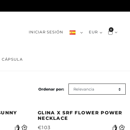
0
INICIAR SESIÓN
EUR
CÁPSULA
Ordenar por:
 SUNNY
GLINA X SRF FLOWER POWER
NECKLACE
€103