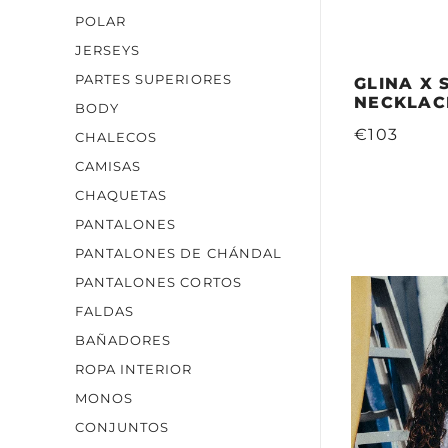
POLAR
JERSEYS
PARTES SUPERIORES
GLINA X 
NECKLAC
BODY
€103
CHALECOS
CAMISAS
CHAQUETAS
PANTALONES
PANTALONES DE CHÁNDAL
PANTALONES CORTOS
FALDAS
BAÑADORES
ROPA INTERIOR
MONOS
CONJUNTOS