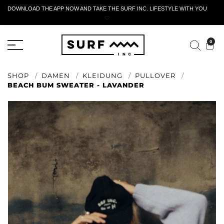
DOWNLOAD THE APP NOW AND TAKE THE SURF INC. LIFESTYLE WITH YOU
🤍
AKTIVES RÜCKGABEFORMULAR
0
SHOP
DAMEN
KLEIDUNG
PULLOVER
BEACH BUM SWEATER - LAVANDER