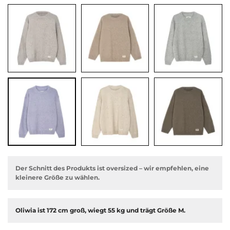
ige
Der Schnitt des Produkts ist oversized – wir empfehlen, eine
kleinere Größe zu wählen.
Oliwia ist 172 cm groß, wiegt 55 kg und trägt Größe M.