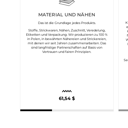
MATERIAL UND NÄHEN
K
Das ist die Grundlage jedes Produkts.
Stoffe, Strickwaren, Nähen, Zuschnitt, Veredelung,
Etiketten und Verpackung. Wir produzieren zu 100 %
in Polen, in bewährten Nähereien und Strickereien,
W
mit denen wir seit Jahren zusammenarbeiten. Das
sind langfristige Partnerschaften auf Basis von
Vertrauen und fairen Prinzipien.
Se
61,54 $