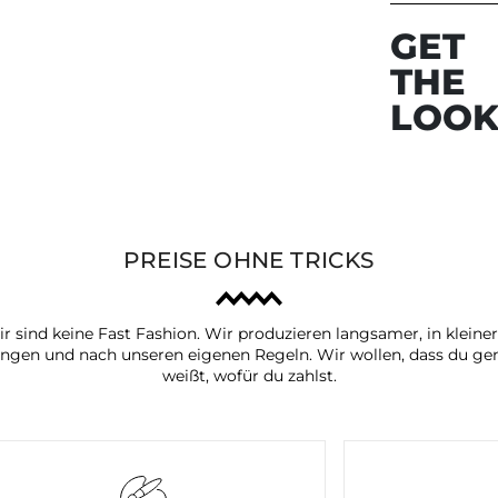
GET
THE
LOO
PREISE OHNE TRICKS
r sind keine Fast Fashion. Wir produzieren langsamer, in kleine
ngen und nach unseren eigenen Regeln. Wir wollen, dass du ge
weißt, wofür du zahlst.