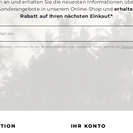
h an und erhalten Sie die neuesten Informationen üb
Sonderangebote in unserem Online-Shop und
erhalte
Rabatt auf Ihren nächsten Einkauf.*
anmelden, stimmen Sie der Verarbeitung personenbezogener Daten gemäß der
Datensc
TION
IHR KONTO