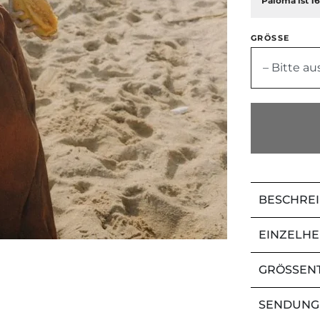
Paloma ist 16
GRÖSSE
– Bitte a
BESCHRE
EINZELHE
GRÖSSEN
SENDUNG