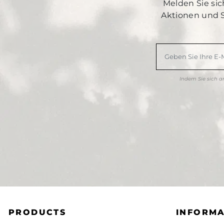
Melden Sie sic
Aktionen und 
Indem Sie sich 
PRODUCTS
INFORMA