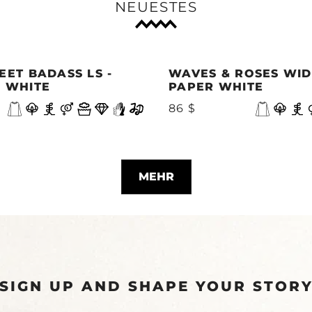
NEUESTES
EET BADASS LS -
WAVES & ROSES WIDE
 WHITE
PAPER WHITE
86 $
MEHR
SIGN UP AND SHAPE YOUR STOR