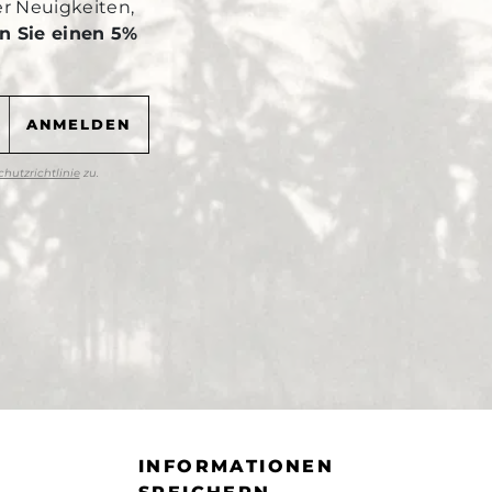
er Neuigkeiten,
n Sie einen 5%
hutzrichtlinie
zu.
INFORMATIONEN