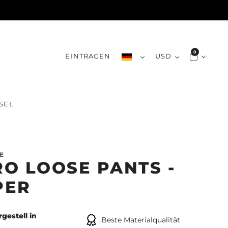
0
EINTRAGEN
USD
SEL
E
O LOOSE PANTS -
PER
gestell in
Beste Materialqualität