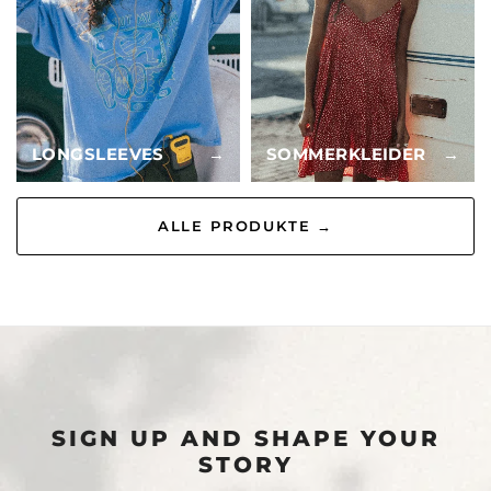
LONGSLEEVES
→
SOMMERKLEIDER
→
ALLE PRODUKTE →
SIGN UP AND SHAPE YOUR
STORY