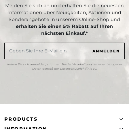
Melden Sie sich an und erhalten Sie die neuesten
Informationen über Neuigkeiten, Aktionen und
Sonderangebote in unserem Online-Shop und
erhalten Sie einen 5% Rabatt auf Ihren
nächsten Einkauf.*
Indem Sie sich anmelden, stimmen Sie der Verarbeitung personenbezogener
Daten gemäß der
Datenschutzrichtlinie
zu.

PRODUCTS
INFORMATION