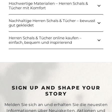
Hochwertige Materialien – Herren Schals &
keyboard_arrow_down
Tücher mit Komfort
Nachhaltige Herren Schals & Tücher – bewusst
keyboard_arrow_down
gut gekleidet
Herren Schals & Tücher online kaufen –
keyboard_arrow_down
einfach, bequem und inspirierend
SIGN UP AND SHAPE YOUR
STORY
Melden Sie sich an und erhalten Sie die neuesten
Informationen über Neuigkeiten, Aktionen und