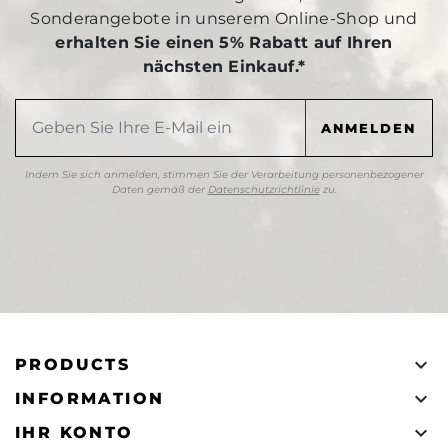
Sonderangebote in unserem Online-Shop und
erhalten Sie einen 5% Rabatt auf Ihren
nächsten Einkauf.*
Indem Sie sich anmelden, stimmen Sie der Verarbeitung personenbezogener
Daten gemäß der
Datenschutzrichtlinie
zu.

PRODUCTS

INFORMATION

IHR KONTO