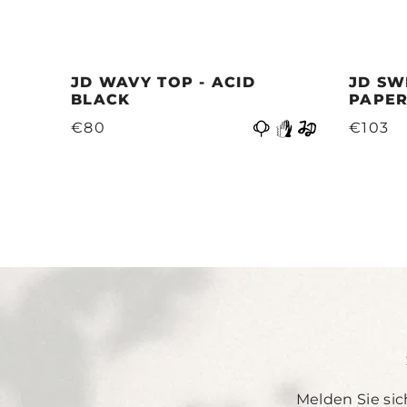
JD WAVY TOP - ACID
JD SW
BLACK
PAPER
Vorige
€80
€103
Melden Sie sic