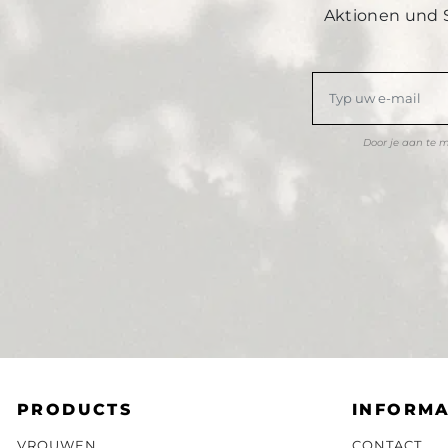
Aktionen und 
Door je aan te 
PRODUCTS
INFORMA
VROUWEN
CONTACT