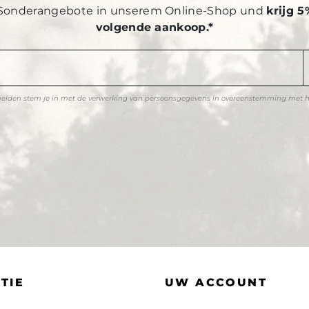
Sonderangebote in unserem Online-Shop und
krijg 5
volgende aankoop.*
melden stem je in met de verwerking van persoonsgegevens in overeenstemming met 
TIE
UW ACCOUNT