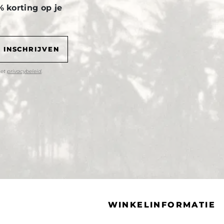
% korting op je
het
privacybeleid
.
WINKELINFORMATIE