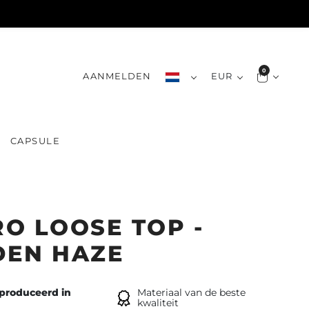
0
AANMELDEN
EUR
CAPSULE
P
O LOOSE TOP -
DEN HAZE
produceerd in
Materiaal van de beste
kwaliteit