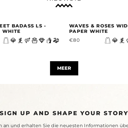
EET BADASS LS -
WAVES & ROSES WIDE
 WHITE
PAPER WHITE
€80
MEER
SIGN UP AND SHAPE YOUR STOR
h an und erhalten Sie die neuesten Informationen üb