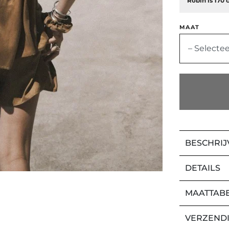
Robin is 170 
MAAT
– Selectee
BESCHRIJ
DETAILS
MAATTAB
VERZEND