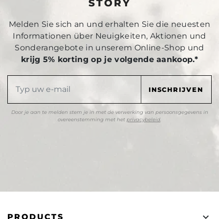
STORY
Melden Sie sich an und erhalten Sie die neuesten
Informationen über Neuigkeiten, Aktionen und
Sonderangebote in unserem Online-Shop und
krijg 5% korting op je volgende aankoop.*
Door je aan te melden stem je in met de verwerking van persoonsgegevens in
overeenstemming met het
privacybeleid
.

PRODUCTS