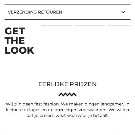
keyboard_arrow_down
VERZENDING RETOUREN
GET
THE
Vorige
Vol
LOOK
EERLIJKE PRIJZEN
Wij zijn geen fast fashion. We maken dingen langzamer, in
kleinere oplages en op onze eigen voorwaarden. We willen
dat je precies weet waarvoor je betaalt.