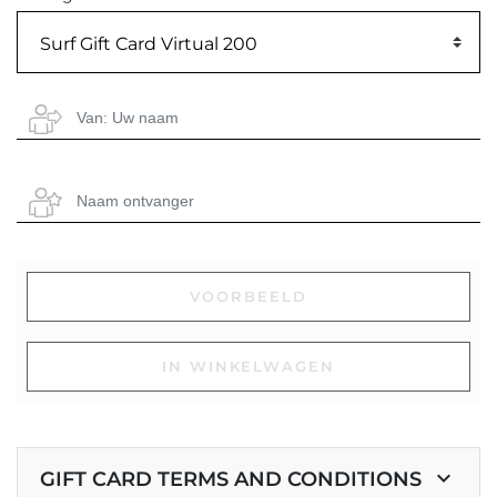
Surf Gift Card Virtual 200
VOORBEELD
IN WINKELWAGEN
keyboard_arrow_down
GIFT CARD TERMS AND CONDITIONS