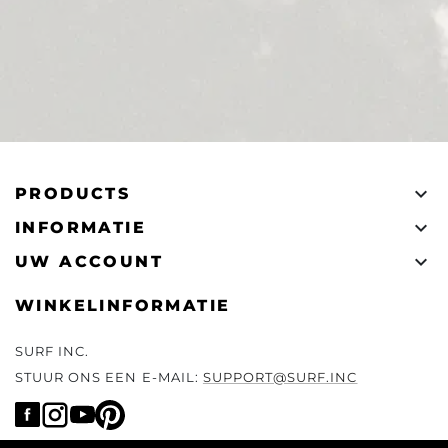

PRODUCTS

INFORMATIE

UW ACCOUNT
WINKELINFORMATIE
SURF INC.
STUUR ONS EEN E-MAIL:
SUPPORT@SURF.INC