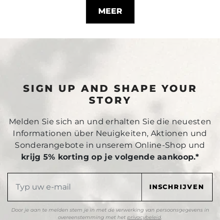
MEER
SIGN UP AND SHAPE YOUR
STORY
Melden Sie sich an und erhalten Sie die neuesten
Informationen über Neuigkeiten, Aktionen und
Sonderangebote in unserem Online-Shop und
krijg 5% korting op je volgende aankoop.*
Door je aan te melden stem je in met de verwerking van persoonsgegevens in
overeenstemming met het
privacybeleid
.