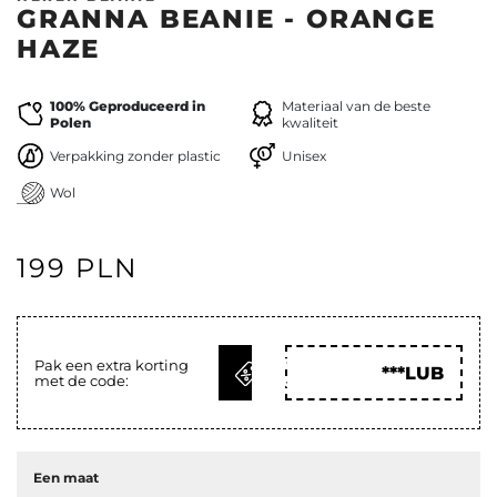
GRANNA BEANIE - ORANGE
HAZE
100% Geproduceerd in
Materiaal van de beste
Polen
kwaliteit
Verpakking zonder plastic
Unisex
Wol
199 PLN
KRIJG
Pak een extra korting
***LUB
met de code:
CODE
Een maat