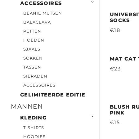

ACCESSOIRES
BEANIE MUTSEN
UNIVERS
SOCKS
BALACLAVA
€18
PETTEN
HOEDEN
SJAALS
SOKKEN
MAT CAT
TASSEN
€23
SIERADEN
ACCESSOIRES
GELIMITEERDE EDITIE
MANNEN
BLUSH RU
PINK

KLEDING
€15
T-SHIRTS
HOODIES