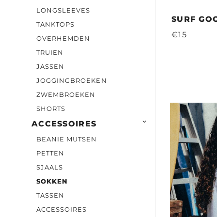
LONGSLEEVES
SURF GO
TANKTOPS
€15
OVERHEMDEN
TRUIEN
JASSEN
JOGGINGBROEKEN
ZWEMBROEKEN
SHORTS

ACCESSOIRES
BEANIE MUTSEN
PETTEN
SJAALS
SOKKEN
TASSEN
ACCESSOIRES