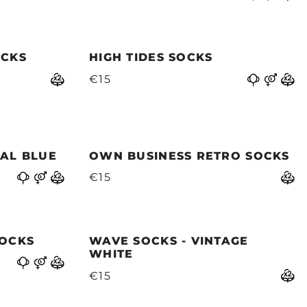
OCKS
HIGH TIDES SOCKS
€15
YAL BLUE
OWN BUSINESS RETRO SOCKS
€15
SOCKS
WAVE SOCKS - VINTAGE
WHITE
€15