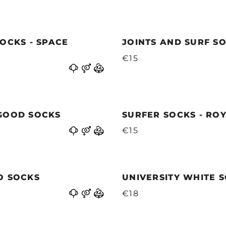
OCKS - SPACE
JOINTS AND SURF S
€15
GOOD SOCKS
SURFER SOCKS - RO
€15
O SOCKS
UNIVERSITY WHITE 
€18