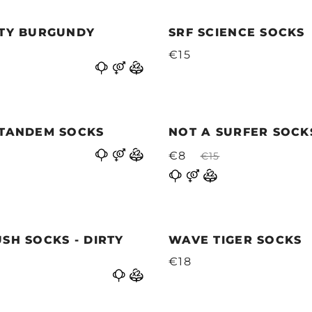
ITY BURGUNDY
SRF SCIENCE SOCKS
€15
 TANDEM SOCKS
NOT A SURFER SOCK
€8
€15
SH SOCKS - DIRTY
WAVE TIGER SOCKS
€18