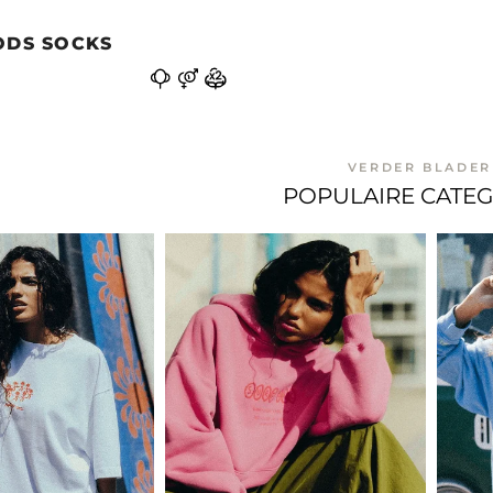
ODS SOCKS
VERDER BLADER
POPULAIRE CATE