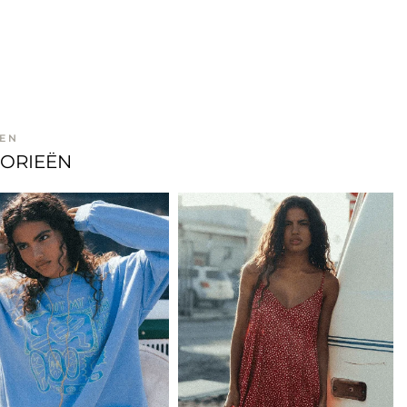
EN
GORIEËN