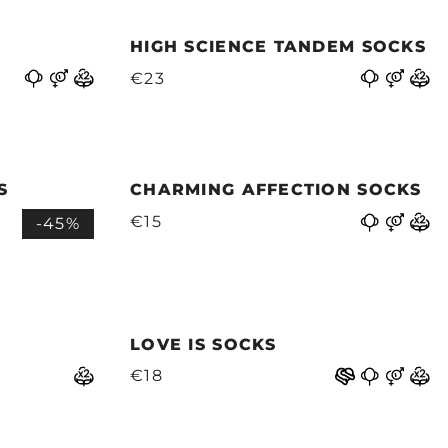
HIGH SCIENCE TANDEM SOCKS
€23
S
CHARMING AFFECTION SOCKS
€15
-45%
LOVE IS SOCKS
€18