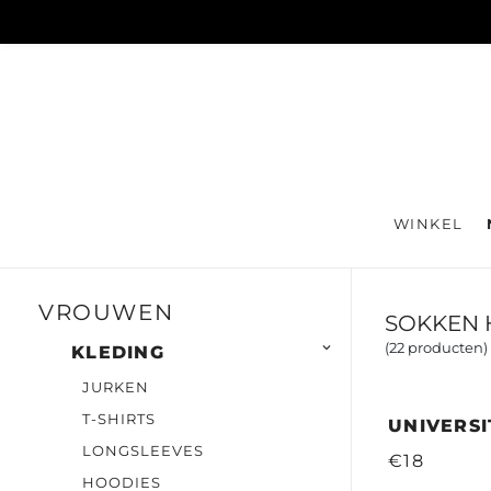
WINKEL
VROUWEN
SOKKEN 
(22 producten)

KLEDING
JURKEN
T-SHIRTS
UNIVERS
LONGSLEEVES
€18
HOODIES