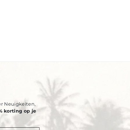
Y
er Neuigkeiten,
% korting op je