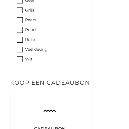
Geel
Grijs
Paars
Rood
Roze
Veelkleurig
Wit
KOOP EEN CADEAUBON
CADEAUBON