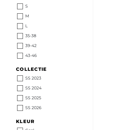
S
M
L
35-38
39-42
43-46
COLLECTIE
SS 2023
SS 2024
SS 2025
SS 2026
KLEUR