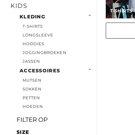
KIDS
T-SHIRTS

KLEDING
T-SHIRTS
LONGSLEEVE
HOODIES
JOGGINGBROEKEN
JASSEN

ACCESSOIRES
MUTSEN
SOKKEN
PETTEN
HOEDEN
FILTER OP
SIZE