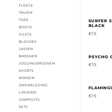
FLEECE
TRUIEN
TOPS
SURFER S
BLACK
BODYS
€15
GILETS
BLOUSES
JASSEN
BROEKEN
PSYCHO 
JOGGINGBROEKEN
€15
SHORTS
ROKKEN
ZWEMKLEDING
FLAMING
LINGERIE
€15
JUMPSUITS
SETS