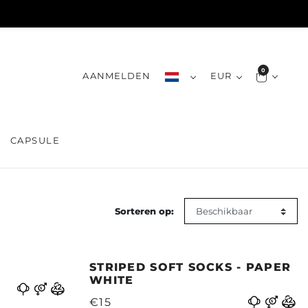
0
AANMELDEN
EUR
CAPSULE
Sorteren op:
STRIPED SOFT SOCKS - PAPER
WHITE
€15