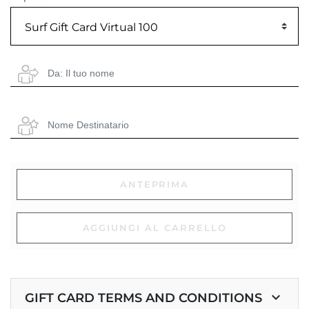
Surf Gift Card Virtual 100
ANTEPRIMA
AGGIUNGI AL CARRELLO
keyboard_arrow_down
GIFT CARD TERMS AND CONDITIONS