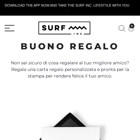
DOWNLOAD THE APP NOW AND TAKE THE SURF INC. LIFESTYLE WITH YOU
🤍
MODULO DI RESTITUZIONE ATTIVO
0
BUONO REGALO
Non sei sicuro di cosa regalare al tuo migliore amico?
Regala una carta regalo personalizzata e pronta per la
stampa per rendere felice il tuo amico.