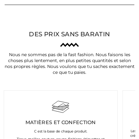
DES PRIX SANS BARATIN
Nous ne sommes pas de la fast fashion. Nous faisons les
choses plus lentement, en plus petites quantités et selon
nos propres règles. Nous voulons que tu saches exactement
ce que tu paies.
MATIÈRES ET CONFECTION
Les a
C est la base de chaque produit.
créés