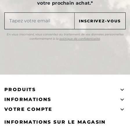
votre prochain achat.*
En vous inscrivant, vous consentez au traitement de vos données personnelles
conformément à la
politique de confidentialité
.

PRODUITS

INFORMATIONS

VOTRE COMPTE
INFORMATIONS SUR LE MAGASIN