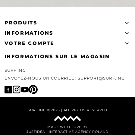

PRODUITS

INFORMATIONS

VOTRE COMPTE
INFORMATIONS SUR LE MAGASIN
SURF INC.
ENVOYEZ-NOUS UN COURRIEL :
SUPPORT@SURF.INC
SURF.INC © 2026 | ALL RIGHTS RESERVED
MADE WITH LOVE BY
JUSTIDEA
-
INTERACTIVE AGENCY POLAND