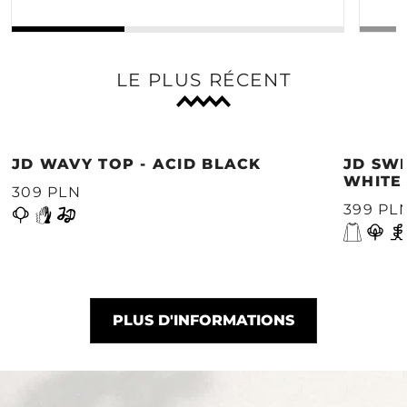
LE PLUS RÉCENT
JD WAVY TOP - ACID BLACK
JD SWE
WHITE
309 PLN
399 PL
PLUS D'INFORMATIONS