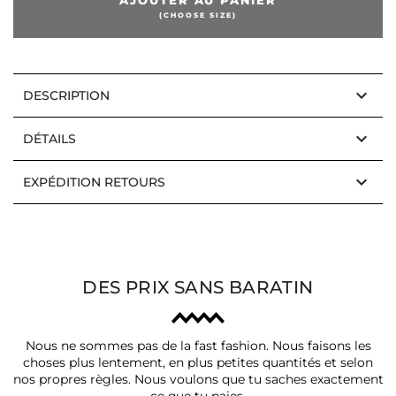
(CHOOSE SIZE)
keyboard_arrow_down
DESCRIPTION
keyboard_arrow_down
DÉTAILS
keyboard_arrow_down
EXPÉDITION RETOURS
DES PRIX SANS BARATIN
Nous ne sommes pas de la fast fashion. Nous faisons les
choses plus lentement, en plus petites quantités et selon
nos propres règles. Nous voulons que tu saches exactement