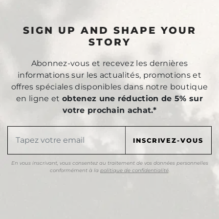
SIGN UP AND SHAPE YOUR
STORY
Abonnez-vous et recevez les dernières
informations sur les actualités, promotions et
offres spéciales disponibles dans notre boutique
en ligne et
obtenez une réduction de 5% sur
votre prochain achat.*
En vous inscrivant, vous consentez au traitement de vos données personnelles
conformément à la
politique de confidentialité
.