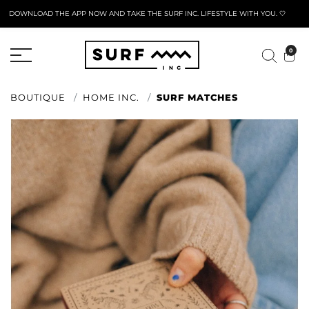
DOWNLOAD THE APP NOW AND TAKE THE SURF INC. LIFESTYLE WITH YOU. 🤍
FORMULAIRE DE RETOUR ACTIF
0
BOUTIQUE
HOME INC.
SURF MATCHES