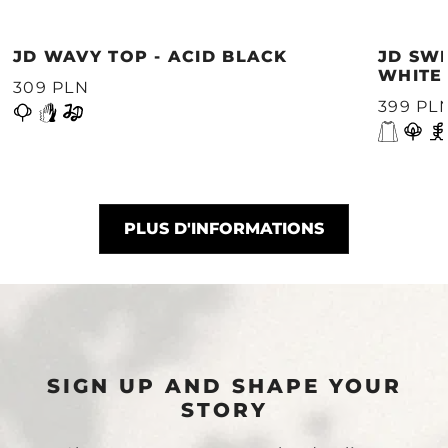
JD WAVY TOP - ACID BLACK
JD SWE
WHITE
309 PLN
399 PL
PLUS D'INFORMATIONS
SIGN UP AND SHAPE YOUR
STORY