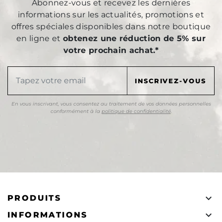
Abonnez-vous et recevez les dernières
informations sur les actualités, promotions et
offres spéciales disponibles dans notre boutique
en ligne et
obtenez une réduction de 5% sur
votre prochain achat.*
En vous inscrivant, vous consentez au traitement de vos données personnelles
conformément à la
politique de confidentialité
.

PRODUITS

INFORMATIONS