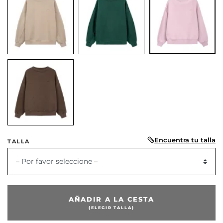
Encuentra tu talla
TALLA
or
– Por favor seleccione –
AÑADIR A LA CESTA
(ELEGIR TALLA)