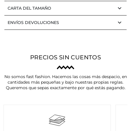
keyboard_arrow_down
CARTA DEL TAMAÑO
keyboard_arrow_down
ENVÍOS DEVOLUCIONES
PRECIOS SIN CUENTOS
No somos fast fashion. Hacemos las cosas más despacio, en
cantidades más pequeñas y bajo nuestras propias reglas.
Queremos que sepas exactamente por qué estás pagando.