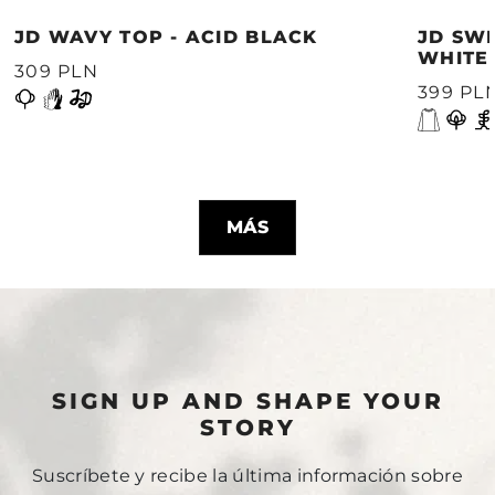
JD WAVY TOP - ACID BLACK
JD SWE
WHITE
309 PLN
399 PL
MÁS
SIGN UP AND SHAPE YOUR
STORY
Suscríbete y recibe la última información sobre