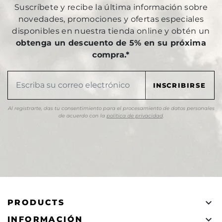
Suscríbete y recibe la última información sobre
novedades, promociones y ofertas especiales
disponibles en nuestra tienda online y obtén un
obtenga un descuento de 5% en su próxima
compra.*
Al registrarte, das tu consentimiento para el procesamiento de datos personales
de acuerdo con la
política de privacidad
.

PRODUCTS

INFORMACIÓN