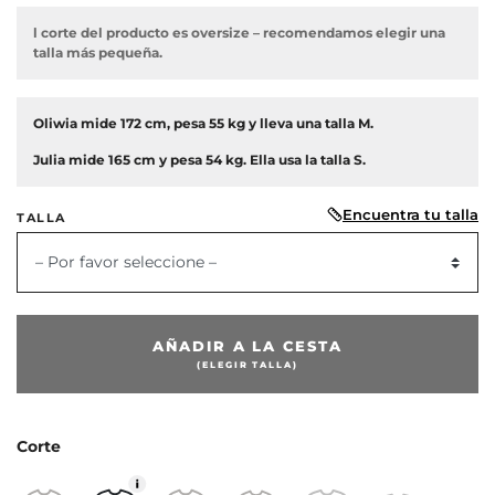
l corte del producto es oversize – recomendamos elegir una
talla más pequeña.
Oliwia mide 172 cm, pesa 55 kg y lleva una talla M.
Julia mide 165 cm y pesa 54 kg. Ella usa la talla S.
Encuentra tu talla
TALLA
– Por favor seleccione –
AÑADIR A LA CESTA
(ELEGIR TALLA)
Corte