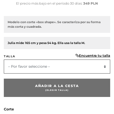
El precio más bajo en el período 30 días:
349 PLN
Modelo con corte «box shape». Se caracteriza por su forma
más corta y cuadrada.
Julia mide 165 cm y pesa 54 kg. Ella usa la talla M.
Encuentra tu talla
TALLA
– Por favor seleccione –
or
AÑADIR A LA CESTA
(ELEGIR TALLA)
Corte