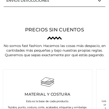
keyboard_arrow_down
ENVÍOS DEVOLUCIONES
PRECIOS SIN CUENTOS
No somos fast fashion. Hacemos las cosas más despacio, en
cantidades más pequeñas y bajo nuestras propias reglas.
Queremos que sepas exactamente por qué estás pagando.
MATERIAL Y COSTURA
Los a
Esta es la base de cada producto.
cre
Tejidos, punto, costura, corte, acabados, etiquetas y embalaje.
to