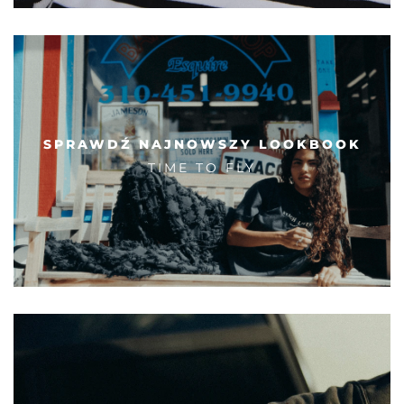
SPRAWDŹ NAJNOWSZY LOOKBOOK
TIME TO FLY