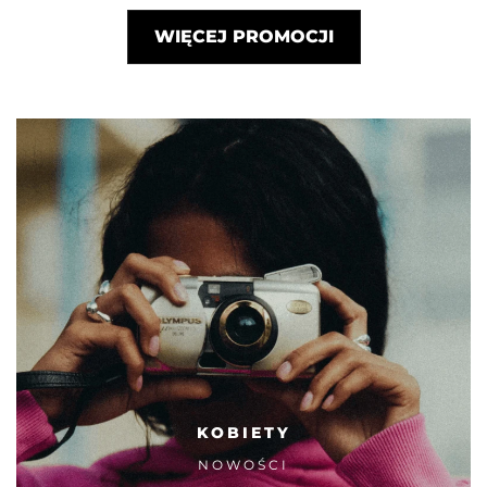
WIĘCEJ PROMOCJI
KOBIETY
NOWOŚCI