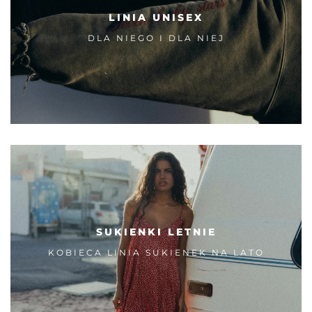
LINIA UNISEX
DLA NIEGO I DLA NIEJ
SUKIENKI LETNIE
KOBIECA LINIA SUKIENEK NA LATO