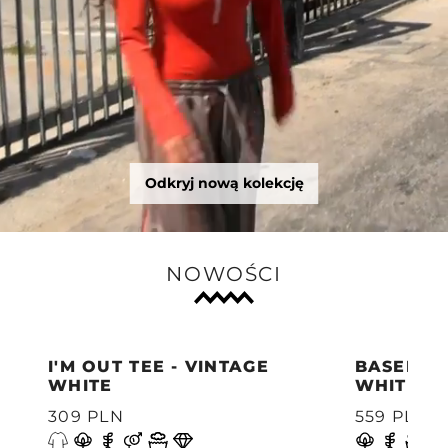
Odkryj nową kolekcję
NOWOŚCI
I'M OUT TEE - VINTAGE
BASEBAL
WHITE
WHITE
309 PLN
559 PLN