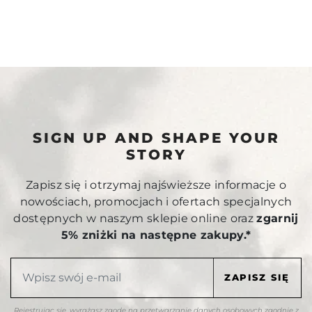
SIGN UP AND SHAPE YOUR
STORY
Zapisz się i otrzymaj najświeższe informacje o
nowościach, promocjach i ofertach specjalnych
dostępnych w naszym sklepie online oraz
zgarnij
5% zniżki na następne zakupy.*
Rejestrując się, wyrażasz zgodę na przetwarzanie danych osobowych zgodnie z